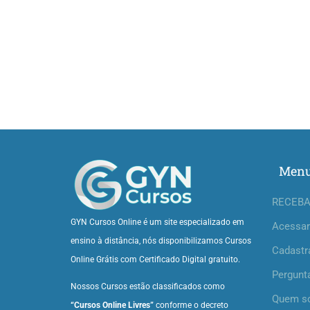
Men
RECEBA
GYN Cursos Online é um site especializado em
Acessar
ensino à distância, nós disponibilizamos Cursos
Cadastr
Online Grátis com Certificado Digital gratuito.
Pergunt
Nossos Cursos estão classificados como
Quem s
“Cursos Online Livres”
conforme o decreto