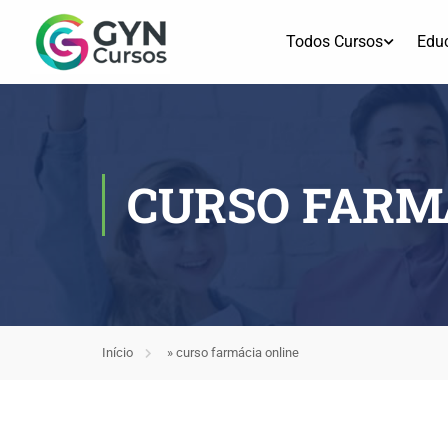
Todos Cursos
Edu
CURSO FARM
Início
»
curso farmácia online