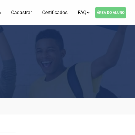
a
Cadastrar
Certificados
FAQ
ÁREA DO ALUNO