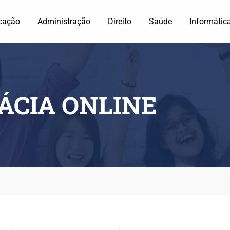
cação
Administração
Direito
Saúde
Informátic
ÁCIA ONLINE