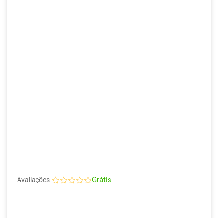
Grátis
Avaliações