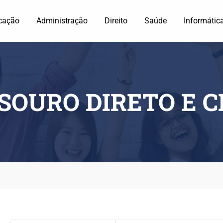
cação
Administração
Direito
Saúde
Informátic
SOURO DIRETO E C