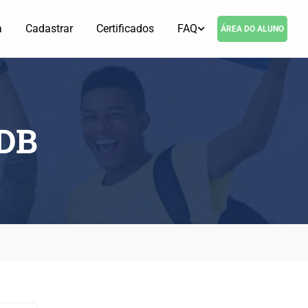
a
Cadastrar
Certificados
FAQ
ÁREA DO ALUNO
DB