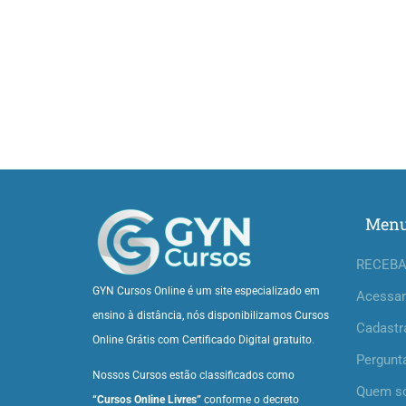
Men
RECEBA
GYN Cursos Online é um site especializado em
Acessar
ensino à distância, nós disponibilizamos Cursos
Cadastr
Online Grátis com Certificado Digital gratuito.
Pergunt
Nossos Cursos estão classificados como
Quem s
“Cursos Online Livres”
conforme o decreto