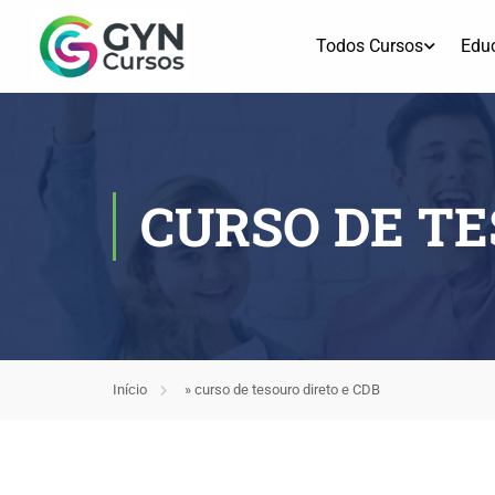
Todos Cursos
Edu
CURSO DE TE
Início
»
curso de tesouro direto e CDB