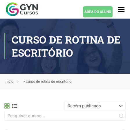
ÁREA DO ALUNO
CURSO DE ROTINA DE
ESCRITÓRIO
Início
»
curso de rotina de escritório