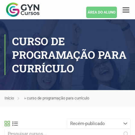
ÁREA DO ALUNO
CURSO DE
PROGRAMAÇÃO PARA
CURRÍCULO
Início
»
curso de programação para currículo