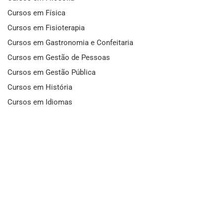
Cursos em Física
Cursos em Fisioterapia
Cursos em Gastronomia e Confeitaria
Cursos em Gestão de Pessoas
Cursos em Gestão Pública
Cursos em História
Cursos em Idiomas
Cursos em Informática e Fotografia
Cursos em Letras
Cursos em Marketing
Cursos em Matemática
Cursos em Mecânica
Cursos em Medicina
Cursos em Meio Ambiente
Cursos em Moda e Beleza