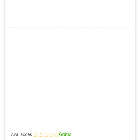
Grátis
Avaliações