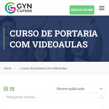
ÁREA DO ALUNO
CURSO DE PORTARIA
COM VIDEOAULAS
Início
»
curso de portaria com videoaulas