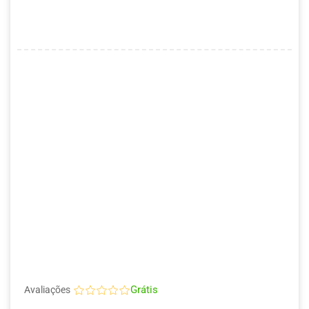
Grátis
Avaliações