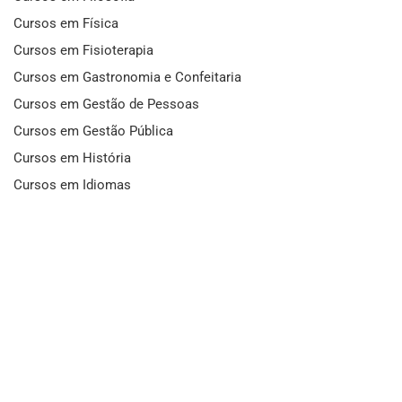
Cursos em Física
Cursos em Fisioterapia
Cursos em Gastronomia e Confeitaria
Cursos em Gestão de Pessoas
Cursos em Gestão Pública
Cursos em História
Cursos em Idiomas
Cursos em Informática e Fotografia
Cursos em Letras
Cursos em Marketing
Cursos em Matemática
Cursos em Mecânica
Cursos em Medicina
Cursos em Meio Ambiente
Cursos em Moda e Beleza