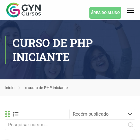
ÁREA DO ALUNO
CURSO DE PHP
INICIANTE
Início
»
curso de PHP iniciante