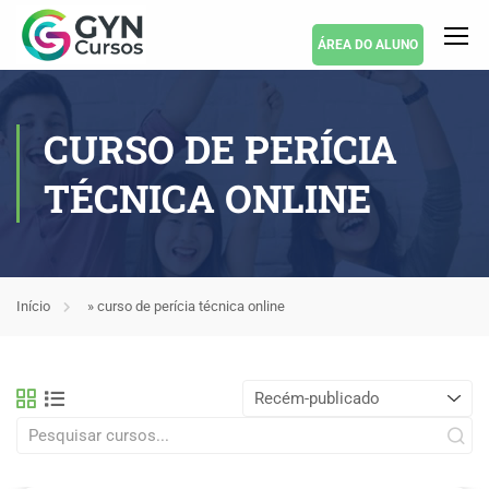
ÁREA DO ALUNO
CURSO DE PERÍCIA
TÉCNICA ONLINE
Início
»
curso de perícia técnica online