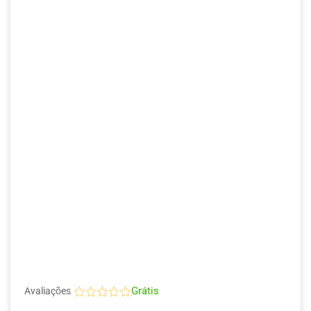
Grátis
Avaliações