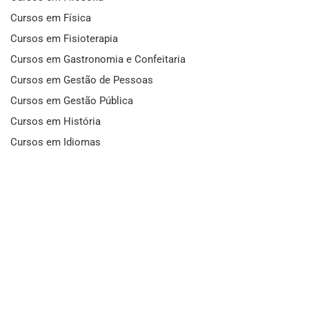
Cursos em Física
Cursos em Fisioterapia
Cursos em Gastronomia e Confeitaria
Cursos em Gestão de Pessoas
Cursos em Gestão Pública
Cursos em História
Cursos em Idiomas
Cursos em Informática e Fotografia
Cursos em Letras
Cursos em Marketing
Cursos em Matemática
Cursos em Mecânica
Cursos em Medicina
Cursos em Meio Ambiente
Cursos em Moda e Beleza