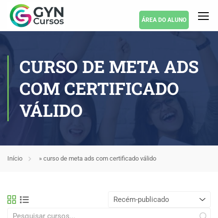
ÁREA DO ALUNO
CURSO DE META ADS
COM CERTIFICADO
VÁLIDO
Início
»
curso de meta ads com certificado válido