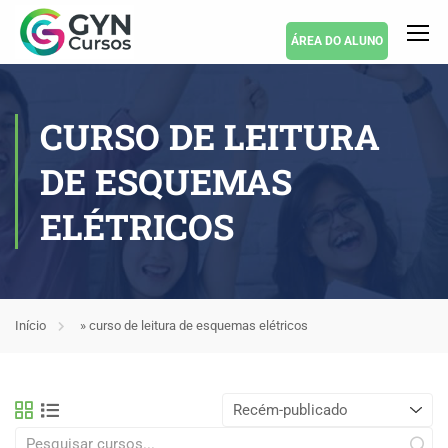
ÁREA DO ALUNO
CURSO DE LEITURA
DE ESQUEMAS
ELÉTRICOS
Início
»
curso de leitura de esquemas elétricos