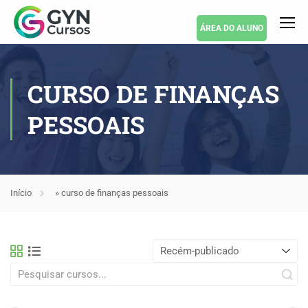
ÁREA DO ALUNO
CURSO DE FINANÇAS
PESSOAIS
Início
»
curso de finanças pessoais