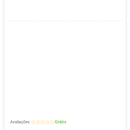
Grátis
Avaliações