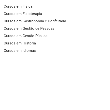
Cursos em Física
Cursos em Fisioterapia
Cursos em Gastronomia e Confeitaria
Cursos em Gestão de Pessoas
Cursos em Gestão Pública
Cursos em História
Cursos em Idiomas
Cursos em Informática e Fotografia
Cursos em Letras
Cursos em Marketing
Cursos em Matemática
Cursos em Mecânica
Cursos em Medicina
Cursos em Meio Ambiente
Cursos em Moda e Beleza