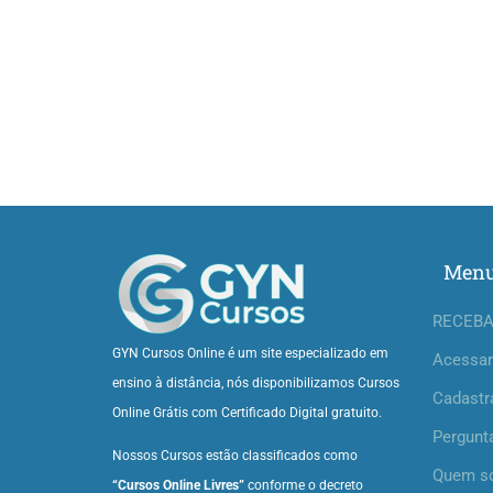
Men
RECEBA
GYN Cursos Online é um site especializado em
Acessar
ensino à distância, nós disponibilizamos Cursos
Cadastr
Online Grátis com Certificado Digital gratuito.
Pergunt
Nossos Cursos estão classificados como
Quem s
“Cursos Online Livres”
conforme o decreto