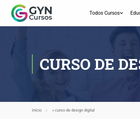
Todos Cursos
Edu
CURSO DE DE
Início
»
curso de design digital