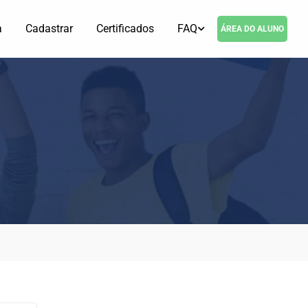
a
Cadastrar
Certificados
FAQ
ÁREA DO ALUNO