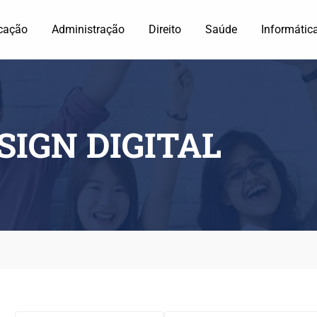
cação
Administração
Direito
Saúde
Informátic
SIGN DIGITAL