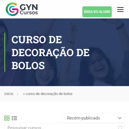
ÁREA DO ALUNO
CURSO DE
DECORAÇÃO DE
BOLOS
Início
»
curso de decoração de bolos