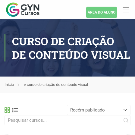
ÁREA DO ALUNO
CURSO DE CRIAÇÃO
DE CONTEÚDO VISUAL
Início
»
curso de criação de conteúdo visual