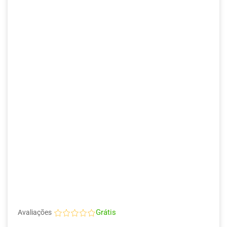
Grátis
Avaliações