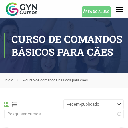
ÁREA DO ALUNO
CURSO DE COMANDOS
BÁSICOS PARA CÃES
Início
»
curso de comandos básicos para cães