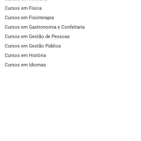
Cursos em Física
Cursos em Fisioterapia
Cursos em Gastronomia e Confeitaria
Cursos em Gestão de Pessoas
Cursos em Gestão Pública
Cursos em História
Cursos em Idiomas
Cursos em Informática e Fotografia
Cursos em Letras
Cursos em Marketing
Cursos em Matemática
Cursos em Mecânica
Cursos em Medicina
Cursos em Meio Ambiente
Cursos em Moda e Beleza