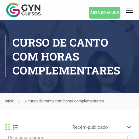
ÁREA DO ALUNO
CURSO DE CANTO
COM HORAS
COMPLEMENTARES
Início
»
curso de canto com horas complementares