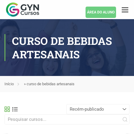
ÁREA DO ALUNO
CURSO DE BEBIDAS
ARTESANAIS
Início
»
curso de bebidas artesanais