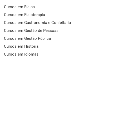
Cursos em Física
Cursos em Fisioterapia
Cursos em Gastronomia e Confeitaria
Cursos em Gestão de Pessoas
Cursos em Gestão Pública
Cursos em História
Cursos em Idiomas
Cursos em Informática e Fotografia
Cursos em Letras
Cursos em Marketing
Cursos em Matemática
Cursos em Mecânica
Cursos em Medicina
Cursos em Meio Ambiente
Cursos em Moda e Beleza