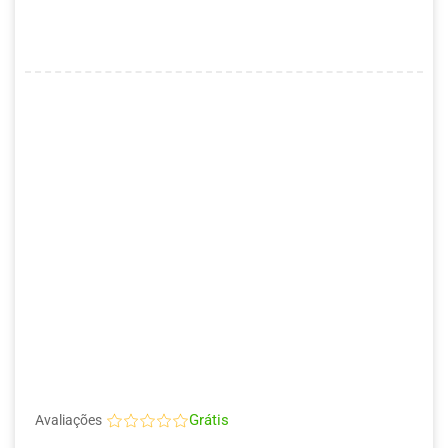
Grátis
Avaliações