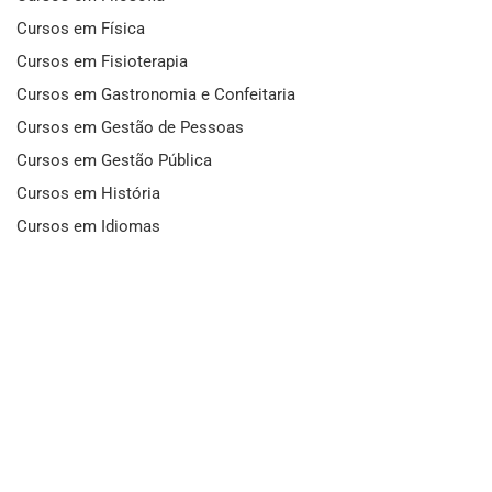
Cursos em Física
Cursos em Fisioterapia
Cursos em Gastronomia e Confeitaria
Cursos em Gestão de Pessoas
Cursos em Gestão Pública
Cursos em História
Cursos em Idiomas
Cursos em Informática e Fotografia
Cursos em Letras
Cursos em Marketing
Cursos em Matemática
Cursos em Mecânica
Cursos em Medicina
Cursos em Meio Ambiente
Cursos em Moda e Beleza