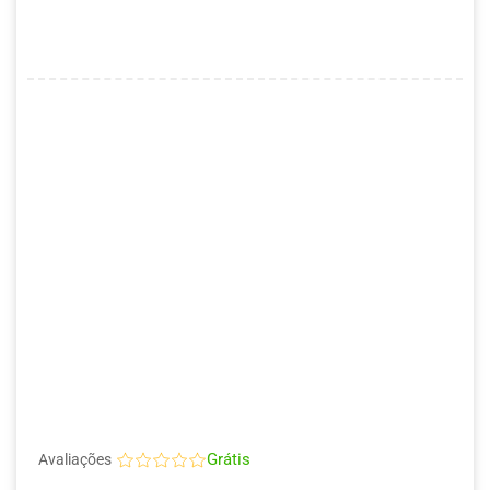
Grátis
Avaliações