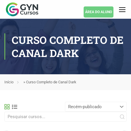
ÁREA DO ALUNO
CURSO COMPLETO DE
CANAL DARK
Início
»
Curso Completo de Canal Dark