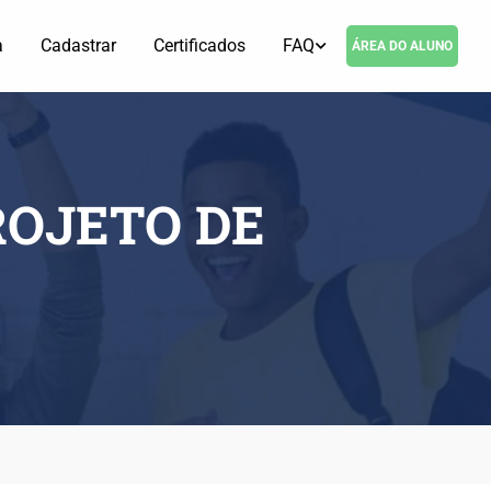
a
Cadastrar
Certificados
FAQ
ÁREA DO ALUNO
ROJETO DE