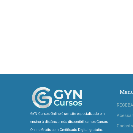
Men
RECEBA
GYN Cursos Online é um site especializado em
Acessar
ensino à distância, nós disponibilizamos Cursos
Cadastr
Online Grátis com Certificado Digital gratuito.