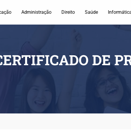
cação
Administração
Direito
Saúde
Informátic
ERTIFICADO DE P