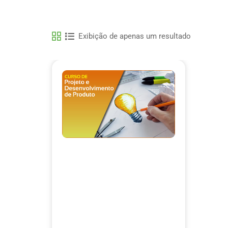
Exibição de apenas um resultado