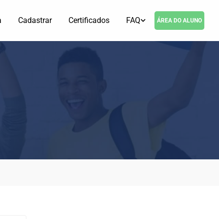
a
Cadastrar
Certificados
FAQ
ÁREA DO ALUNO