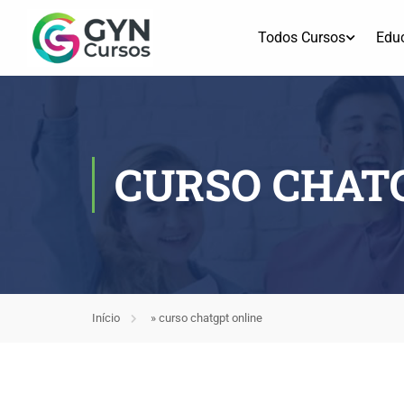
Todos Cursos
Edu
CURSO CHAT
Início
»
curso chatgpt online