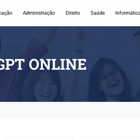
cação
Administração
Direito
Saúde
Informátic
GPT ONLINE