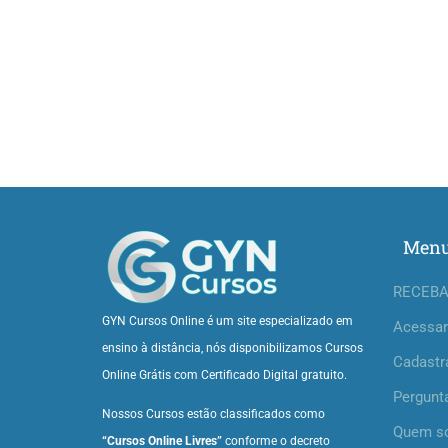
Men
RECEBA
GYN Cursos Online é um site especializado em
Acessar
ensino à distância, nós disponibilizamos Cursos
Cadastr
Online Grátis com Certificado Digital gratuito.
Pergunt
Nossos Cursos estão classificados como
Quem s
“Cursos Online Livres”
conforme o decreto