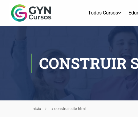
Todos Cursos
Edu
CONSTRUIR 
Início
»
construir site html