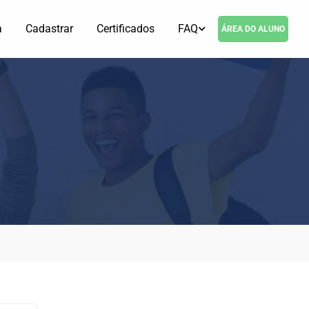
a
Cadastrar
Certificados
FAQ
ÁREA DO ALUNO