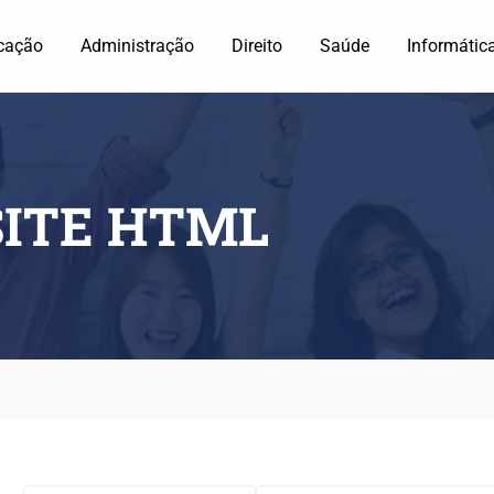
cação
Administração
Direito
Saúde
Informátic
SITE HTML