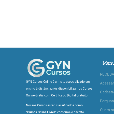
Men
RECEBA
GYN Cursos Online é um site especializado em
Acessar
ensino à distância, nós disponibilizamos Cursos
Cadastr
Online Grátis com Certificado Digital gratuito.
Pergunt
Nossos Cursos estão classificados como
Quem s
“Cursos Online Livres”
conforme o decreto