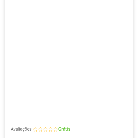
Grátis
Avaliações