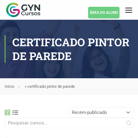
ÁREA DO ALUNO
CERTIFICADO PINTOR
DE PAREDE
Início
»
certificado pintor de parede