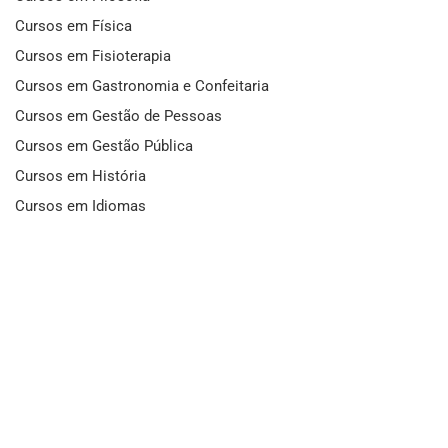
Cursos em Física
Cursos em Fisioterapia
Cursos em Gastronomia e Confeitaria
Cursos em Gestão de Pessoas
Cursos em Gestão Pública
Cursos em História
Cursos em Idiomas
Cursos em Informática e Fotografia
Cursos em Letras
Cursos em Marketing
Cursos em Matemática
Cursos em Mecânica
Cursos em Medicina
Cursos em Meio Ambiente
Cursos em Moda e Beleza