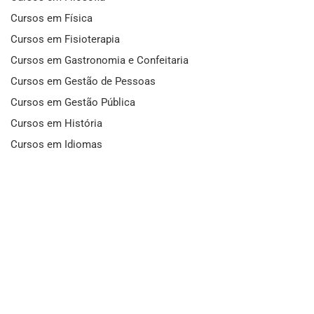
Cursos em Física
Cursos em Fisioterapia
Cursos em Gastronomia e Confeitaria
Cursos em Gestão de Pessoas
Cursos em Gestão Pública
Cursos em História
Cursos em Idiomas
Cursos em Informática e Fotografia
Cursos em Letras
Cursos em Marketing
Cursos em Matemática
Cursos em Mecânica
Cursos em Medicina
Cursos em Meio Ambiente
Cursos em Moda e Beleza