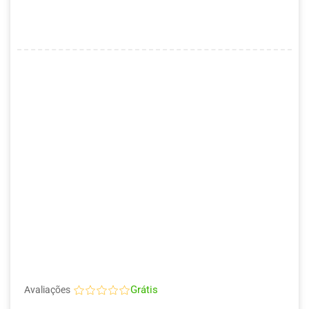
Grátis
Avaliações