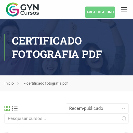
ÁREA DO ALUNO
CERTIFICADO
FOTOGRAFIA PDF
Início
»
certificado fotografia pdf