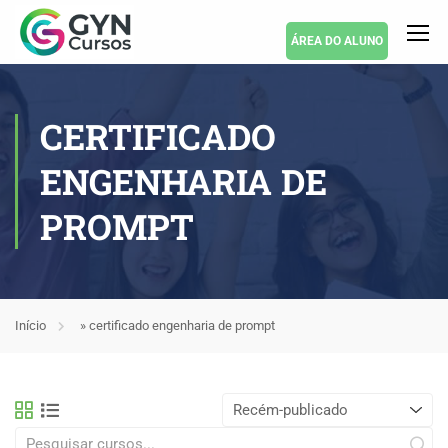
ÁREA DO ALUNO
CERTIFICADO
ENGENHARIA DE
PROMPT
Início
»
certificado engenharia de prompt