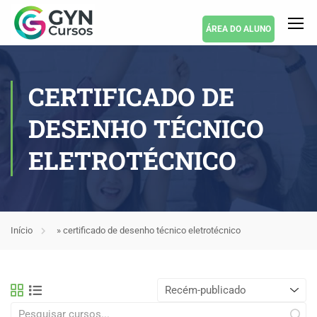
ÁREA DO ALUNO
CERTIFICADO DE
DESENHO TÉCNICO
ELETROTÉCNICO
Início
»
certificado de desenho técnico eletrotécnico