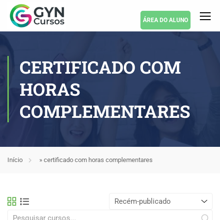
ÁREA DO ALUNO
CERTIFICADO COM
HORAS
COMPLEMENTARES
Início
»
certificado com horas complementares