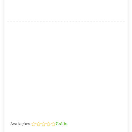
Grátis
Avaliações