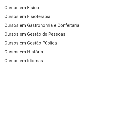
Cursos em Física
Cursos em Fisioterapia
Cursos em Gastronomia e Confeitaria
Cursos em Gestão de Pessoas
Cursos em Gestão Pública
Cursos em História
Cursos em Idiomas
Cursos em Informática e Fotografia
Cursos em Letras
Cursos em Marketing
Cursos em Matemática
Cursos em Mecânica
Cursos em Medicina
Cursos em Meio Ambiente
Cursos em Moda e Beleza