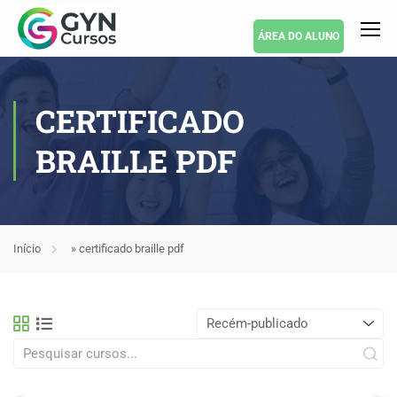
ÁREA DO ALUNO
CERTIFICADO
BRAILLE PDF
Início
»
certificado braille pdf