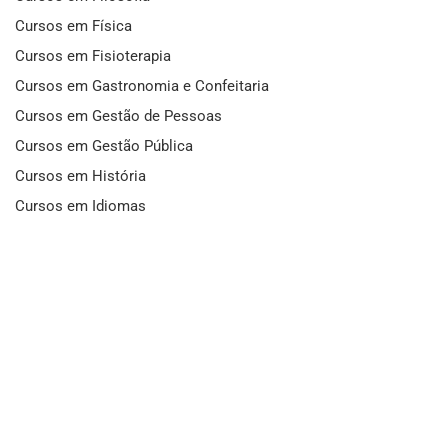
Cursos em Física
Cursos em Fisioterapia
Cursos em Gastronomia e Confeitaria
Cursos em Gestão de Pessoas
Cursos em Gestão Pública
Cursos em História
Cursos em Idiomas
Cursos em Informática e Fotografia
Cursos em Letras
Cursos em Marketing
Cursos em Matemática
Cursos em Mecânica
Cursos em Medicina
Cursos em Meio Ambiente
Cursos em Moda e Beleza