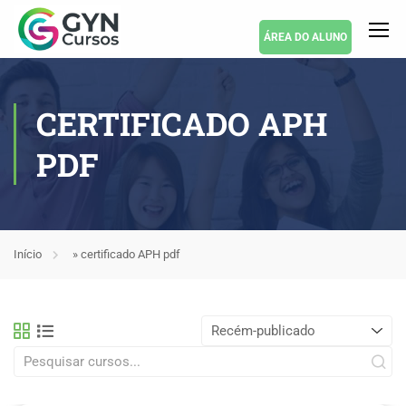
ÁREA DO ALUNO
CERTIFICADO APH
PDF
Início
»
certificado APH pdf