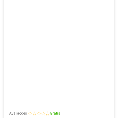
Grátis
Avaliações