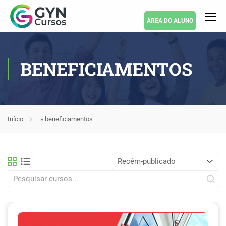
ÁREA DO ALUNO
BENEFICIAMENTOS
Início
»
beneficiamentos