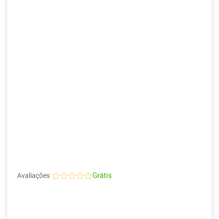
Grátis
Avaliações