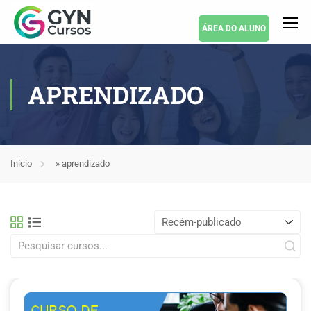
ÁREA DO ALUNO
APRENDIZADO
Início
»
aprendizado