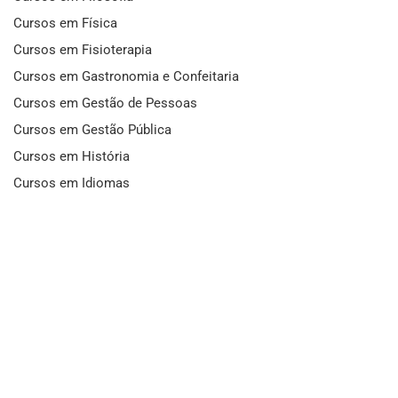
Cursos em Física
Cursos em Fisioterapia
Cursos em Gastronomia e Confeitaria
Cursos em Gestão de Pessoas
Cursos em Gestão Pública
Cursos em História
Cursos em Idiomas
Cursos em Informática e Fotografia
Cursos em Letras
Cursos em Marketing
Cursos em Matemática
Cursos em Mecânica
Cursos em Medicina
Cursos em Meio Ambiente
Cursos em Moda e Beleza