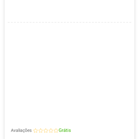
Grátis
Avaliações