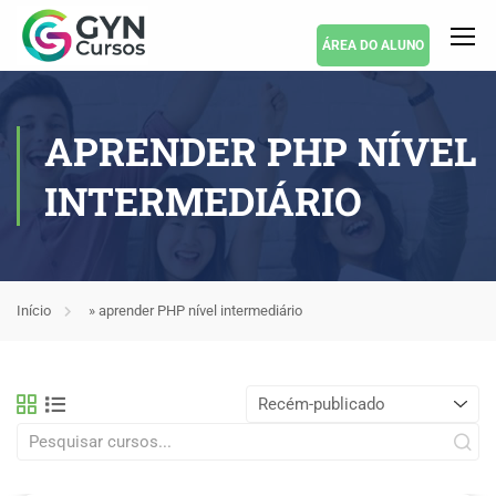
ÁREA DO ALUNO
APRENDER PHP NÍVEL
INTERMEDIÁRIO
Início
»
aprender PHP nível intermediário