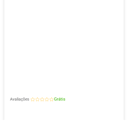
Grátis
Avaliações