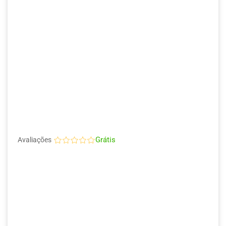
Grátis
Avaliações