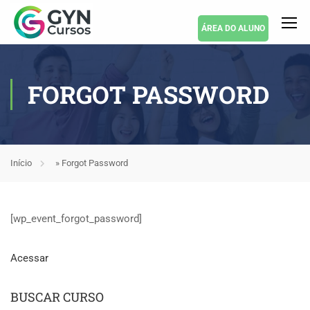
ÁREA DO ALUNO
FORGOT PASSWORD
Início
»
Forgot Password
[wp_event_forgot_password]
Acessar
BUSCAR CURSO