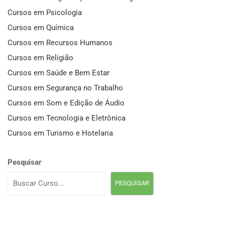
Cursos em Psicologia
Cursos em Química
Cursos em Recursos Humanos
Cursos em Religião
Cursos em Saúde e Bem Estar
Cursos em Segurança no Trabalho
Cursos em Som e Edição de Áudio
Cursos em Tecnologia e Eletrônica
Cursos em Turismo e Hotelaria
Pesquisar
PESQUISAR