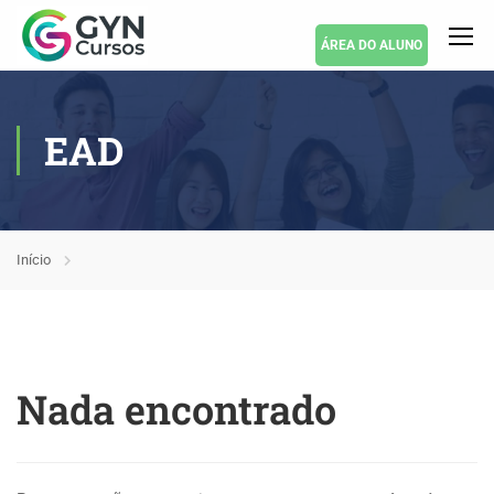
ÁREA DO ALUNO
EAD
Início
Nada encontrado